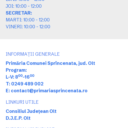
JOI: 10:00 - 12:00
SECRETAR:
MARTI: 10:00 - 12:00
VINERI: 10:00 - 12:00
INFORMAȚII GENERALE
Primăria Comunei Sprîncenata, jud. Olt
Program:
00
00
L-V: 8
-16
T: 0249 489 002
E: contact@primariasprincenata.ro
LINKURI UTILE
Consiliul Județean Olt
D.J.E.P. Olt