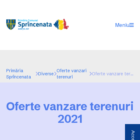
Meniu
Primăria
Oferte vanzari
Diverse
Oferte vanzare terenuri 2021
Sprîncenata
terenuri
Oferte vanzare terenuri
2021