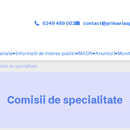
0249 489 002
contact@primariasp
cenata
Informatii de interes public
MADR
Anunturi
Monit
isii de specialitate
Comisii de specialitate