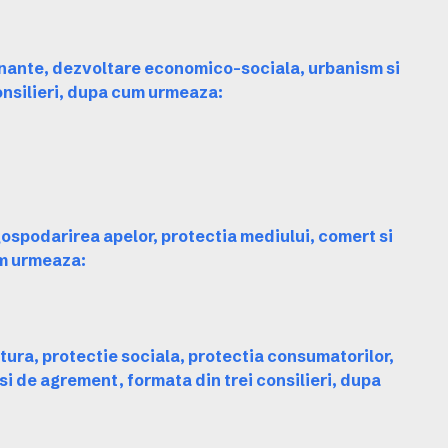
finante, dezvoltare economico-sociala, urbanism si
onsilieri, dupa cum urmeaza:
 gospodarirea apelor, protectia mediului, comert si
um urmeaza:
tura, protectie sociala, protectia consumatorilor,
 si de agrement, formata din trei consilieri, dupa