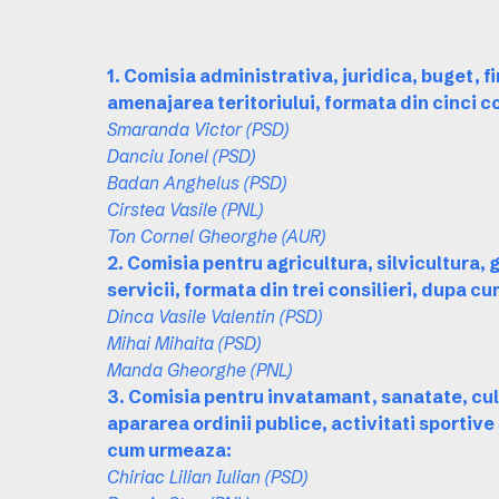
1. Comisia administrativa, juridica, buget, 
amenajarea teritoriului, formata din cinci c
Smaranda Victor (PSD)
Danciu Ionel (PSD)
Badan Anghelus (PSD)
Cirstea Vasile (PNL)
Ton Cornel Gheorghe (AUR)
2. Comisia pentru agricultura, silvicultura,
servicii, formata din trei consilieri, dupa c
Dinca Vasile Valentin (PSD)
Mihai Mihaita (PSD)
Manda Gheorghe (PNL)
3. Comisia pentru invatamant, sanatate, cul
apararea ordinii publice, activitati sportive
cum urmeaza:
Chiriac Lilian Iulian (PSD)