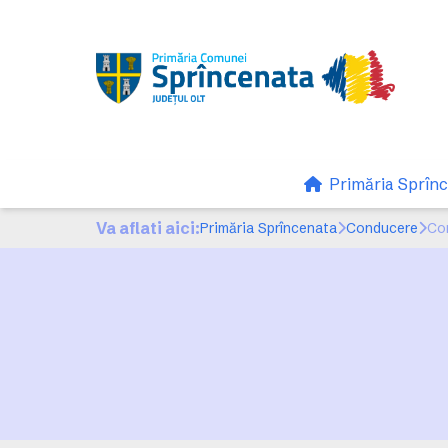
Primăria Sprîn
Va aflati aici:
Primăria Sprîncenata
Conducere
Com