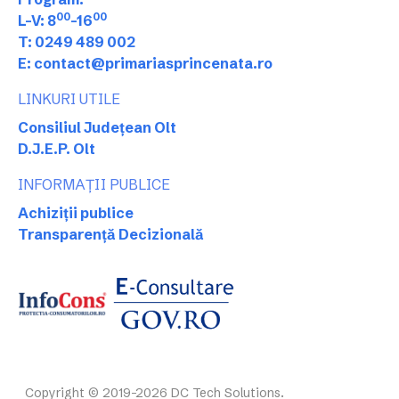
00
00
L-V: 8
-16
T: 0249 489 002
E: contact@primariasprincenata.ro
LINKURI UTILE
Consiliul Județean Olt
D.J.E.P. Olt
INFORMAȚII PUBLICE
Achiziții publice
Transparență Decizională
Copyright © 2019-2026 DC Tech Solutions.