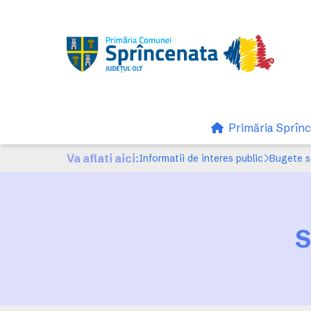
Primăria Sprîn
Va aflati aici:
Informatii de interes public
Bugete si
S