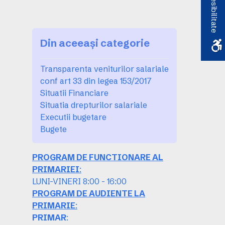
Accesibilitate
Din aceeași categorie
Transparenta veniturilor salariale
conf art 33 din legea 153/2017
Situatii Financiare
Situatia drepturilor salariale
Executii bugetare
Bugete
PROGRAM DE FUNCTIONARE AL
PRIMARIEI
:
LUNI-VINERI 8:00 - 16:00
PROGRAM DE AUDIENTE LA
PRIMARIE
:
PRIMAR
: