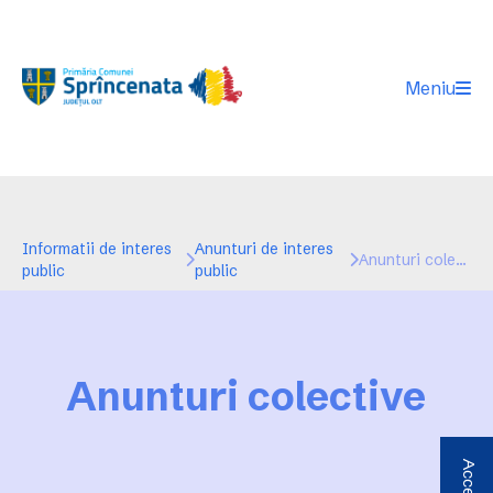
Meniu
Informatii de interes
Anunturi de interes
Anunturi colective
public
public
Anunturi colective