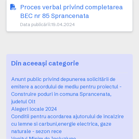
Proces verbal privind completarea
BEC nr 85 Sprancenata
Data publicării:
19.04.2024
Din aceeași categorie
Anunt public privind depunerea solicitării de
emitere a acordului de mediu pentru proiectul -
Construire poduri in comuna Sprancenata,
judetul Olt
Alegeri locale 2024
Conditii pentru acordarea ajutorului de incalzire
cu lemne si carbuni,energie electrica, gaze
naturale - sezon rece
Venitul Minim de Incluziune