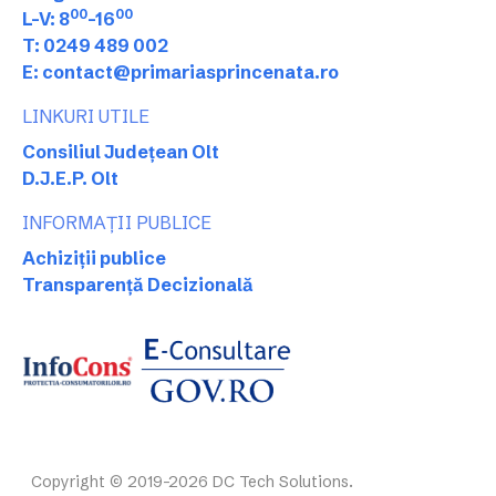
00
00
L-V: 8
-16
T: 0249 489 002
E: contact@primariasprincenata.ro
LINKURI UTILE
Consiliul Județean Olt
D.J.E.P. Olt
INFORMAȚII PUBLICE
Achiziții publice
Transparență Decizională
Copyright © 2019-2026 DC Tech Solutions.