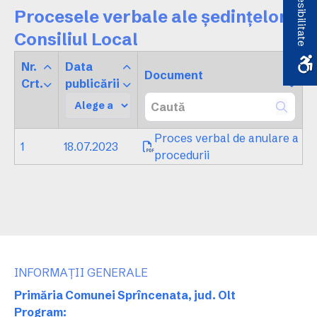
Accesibilitate
Procesele verbale ale ședințelor
Consiliul Local
Nr.
Data
Document
Crt.
publicării
Proces verbal de anulare a
1
18.07.2023
procedurii
INFORMAȚII GENERALE
Primăria Comunei Sprîncenata, jud. Olt
Program: